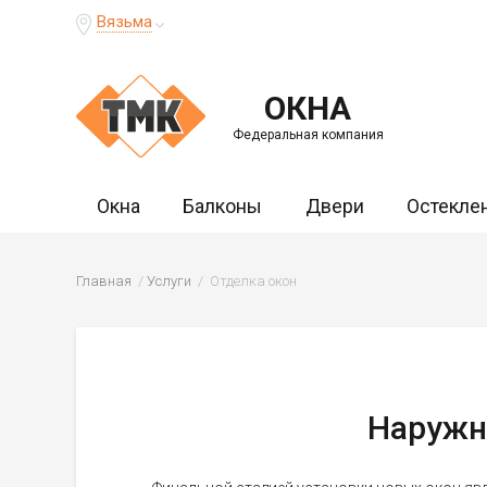
Вязьма
ОКНА
Федеральная компания
Окна
Балконы
Двери
Остекле
Главная
Услуги
Отделка окон
Наружн