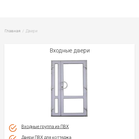
Главная
Двери
Входные двери
Входные группа из ПВХ
Двери ПВХ для коттеджа