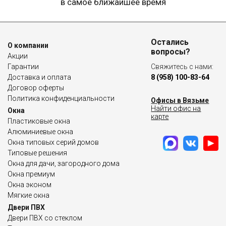
в самое ближайшее время
Остались
О компании
вопросы?
Акции
Гарантии
Свяжитесь с нами:
Доставка и оплата
8 (958) 100-83-64
Договор оферты
Политика конфиденциальности
Офисы в Вязьме
Найти офис на
Окна
карте
Пластиковые окна
Алюминиевые окна
Окна типовых серий домов
Типовые решения
Окна для дачи, загородного дома
Окна премиум
Окна эконом
Мягкие окна
Двери ПВХ
Двери ПВХ со стеклом