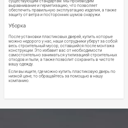
существующим стандартам. Мы производим
выравнивание и герметизацию, что позволяет
обеспечить правильную эксплуатацию изделия, а также
защиту от ветра и посторонних шумов снаружи.
Уборка
После установки пластиковых дверей, купить которые
можно недорого у нас, наши сотрудники уберут за собой
весь строительный мусор, оставшийся после монтажа
конструкции. Это избавит вас от необходимости
самостоятельно заниматься утилизацией строительных
отходов и пыли, а также позволит сохранить в чистоте
вашу одежду.
Если вы ищите, где можно купить пластиковую дверь по
низкой цене, то обращайтесь за помощью в нашу
компанию.